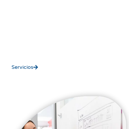
Conoce Nuestros
servicios
Desarollo Web Profesional
Servicios